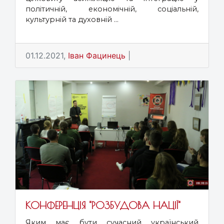
політичній, економічній, соціальній,
культурній та духовній ...
01.12.2021,
Іван Фацинець
|
КОНФЕРЕНЦІЯ "РОЗБУДОВА НАЦІЇ"
Яким має бути сучасний український