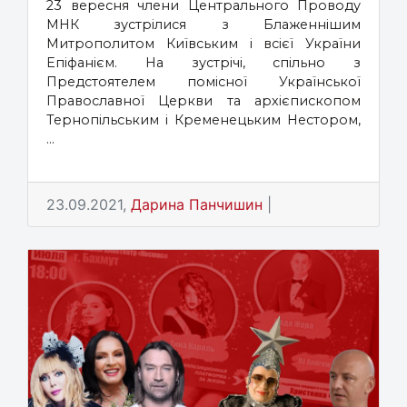
23 вересня члени Центрального Проводу
МНК зустрілися з Блаженнішим
Митрополитом Київським і всієї України
Епіфанієм. На зустрічі, спільно з
Предстоятелем помісної Української
Православної Церкви та архієпископом
Тернопільським і Кременецьким Нестором,
...
23.09.2021,
Дарина Панчишин
|