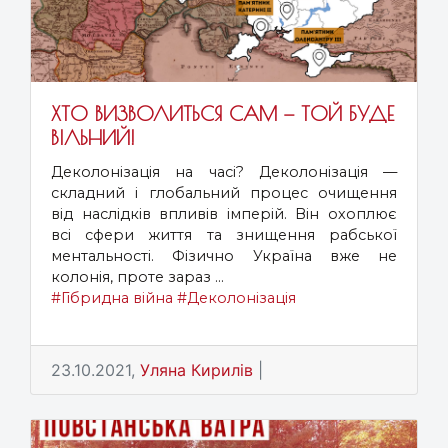
ХТО ВИЗВОЛИТЬСЯ САМ — ТОЙ БУДЕ
ВІЛЬНИЙ!
Деколонізація на часі? Деколонізація —
складний і глобальний процес очищення
від наслідків впливів імперій. Він охоплює
всі сфери життя та знищення рабської
ментальності. Фізично Україна вже не
колонія, проте зараз ...
#Гібридна війна
#Деколонізація
23.10.2021,
Уляна Кирилів
|