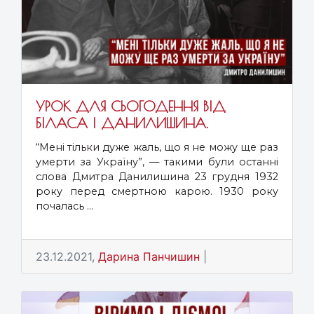
УРОК ДЛЯ СЬОГОДЕННЯ ВІД
БІЛАСА І ДАНИЛИШИНА.
“Мені тільки дуже жаль, що я не можу ще раз
умерти за Україну”, — такими були останні
слова Дмитра Данилишина 23 грудня 1932
року перед смертною карою. 1930 року
почалась ...
23.12.2021,
Дарина Панчишин
|