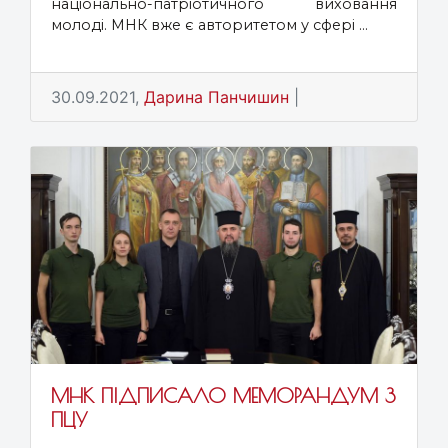
національно-патріотичного виховання
молоді. МНК вже є авторитетом у сфері ...
30.09.2021,
Дарина Панчишин
|
МНК ПІДПИСАЛО МЕМОРАНДУМ З
ПЦУ