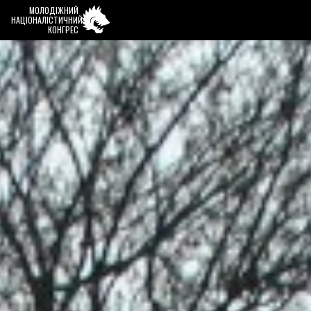
МОЛОДІЖНИЙ
НАЦІОНАЛІСТИЧНИЙ
КОНГРЕС