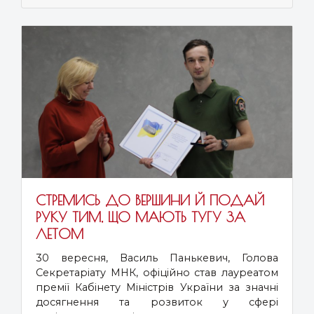
СТРЕМИСЬ ДО ВЕРШИНИ Й ПОДАЙ
РУКУ ТИМ, ЩО МАЮТЬ ТУГУ ЗА
ЛЕТОМ
30 вересня, Василь Панькевич, Голова
Секретаріату МНК, офіційно став лауреатом
премії Кабінету Міністрів України за значні
досягнення та розвиток у сфері