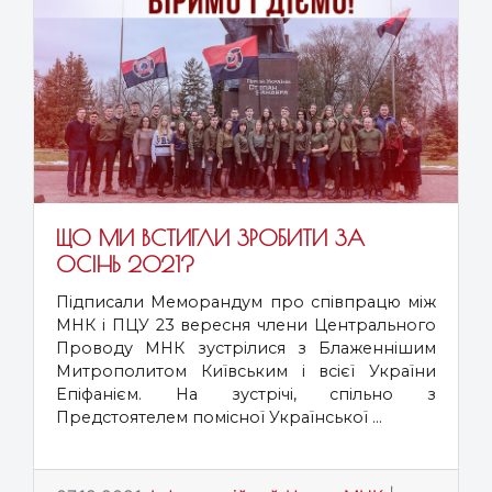
ЩО МИ ВСТИГЛИ ЗРОБИТИ ЗА
ОСІНЬ 2021?
Підписали Меморандум про співпрацю між
МНК і ПЦУ 23 вересня члени Центрального
Проводу МНК зустрілися з Блаженнішим
Митрополитом Київським і всієї України
Епіфанієм. На зустрічі, спільно з
Предстоятелем помісної Української ...