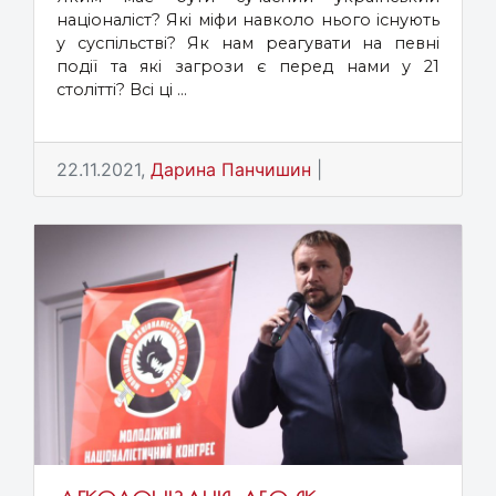
націоналіст? Які міфи навколо нього існують
у суспільстві? Як нам реагувати на певні
події та які загрози є перед нами у 21
столітті? Всі ці ...
22.11.2021,
Дарина Панчишин
|