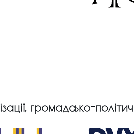
ізації, громадсько-політи