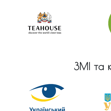
ЗМІ та к