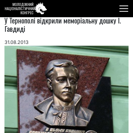
МОЛОДІЖНИЙ
НАЦІОНАЛІСТИЧНИЙ
КОНГРЕС
У Тернополі відкрили меморіальну дошку І.
Гавдиді
31.08.2013