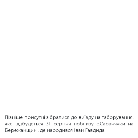
Пізніше присутні зібралися до виїзду на таборування,
яке відбудеться 31 серпня поблизу с.Саранчуки на
Бережанщині, де народився Іван Гавдида.