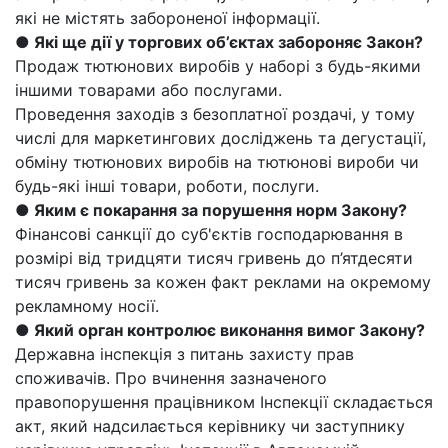
які не містять забороненої інформації.
● Які ще дії у торгових об’єктах забороняє Закон?
Продаж тютюнових виробів у наборі з будь-якими
іншими товарами або послугами.
Проведення заходів з безоплатної роздачі, у тому
числі для маркетингових досліджень та дегустації,
обміну тютюнових виробів на тютюнові вироби чи
будь-які інші товари, роботи, послуги.
● Яким є покарання за порушення норм Закону?
Фінансові санкції до суб'єктів господарювання в
розмірі від тридцяти тисяч гривень до п’ятдесяти
тисяч гривень за кожен факт реклами на окремому
рекламному носії.
● Який орган контролює виконання вимог Закону?
Державна інспекція з питань захисту прав
споживачів. Про вчинення зазначеного
правопорушення працівником Інспекції складається
акт, який надсилається керівнику чи заступнику