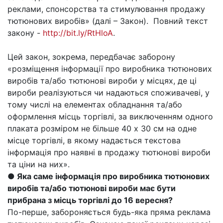
реклами, спонсорства та стимулювання продажу
тютюнових виробів» (далі – Закон). Повний текст
закону -
http://bit.ly/RtHloA
.
Цей закон, зокрема, передбачає заборону
«розміщення інформації про виробника тютюнових
виробів та/або тютюнові вироби у місцях, де ці
вироби реалізуються чи надаються споживачеві, у
тому числі на елементах обладнання та/або
оформлення місць торгівлі, за виключенням одного
плаката розміром не більше 40 х 30 см на одне
місце торгівлі, в якому надається текстова
інформація про наявні в продажу тютюнові вироби
та ціни на них».
● Яка саме інформація про виробника тютюнових
виробів та/або тютюнові вироби має бути
прибрана з місць торгівлі до 16 вересня?
По-перше, забороняється будь-яка пряма реклама