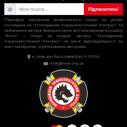
@
Підписатись!
Передрук матеріалів дозволяється тільки за умови
посилання на "Молодіжний Націоналістичний Конгрес" та
зазначення автора. Використання фотоматеріалів із розділу
"Фото" – тільки за згодою автора. "Молодіжний
Націоналістичний Конгрес" не несе відповідальності за
зміст матеріалів, опублікованих авторами.
м. Київ, вул Ярославів Вал, 9, 01034
mnk@mnk.org.ua