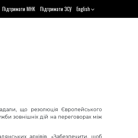
Підтримати МНК
Підтримати ЗСУ
English
адали, що резолюція Європейського
ужби зовнішніх дій на переговорах між
дянських архівів. «Забезпечити, щоб