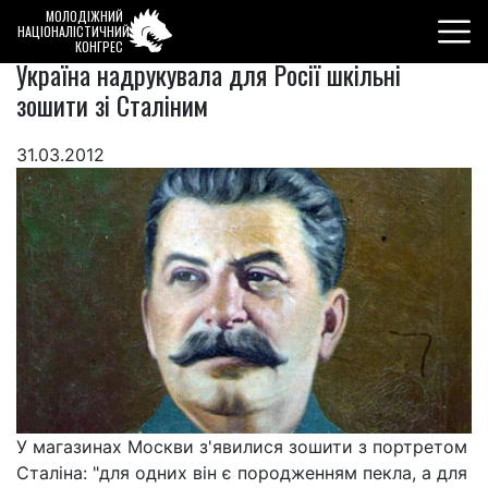
МОЛОДІЖНИЙ
НАЦІОНАЛІСТИЧНИЙ
КОНГРЕС
Україна надрукувала для Росії шкільні
зошити зі Сталіним
31.03.2012
У магазинах Москви з'явилися зошити з портретом
Сталіна: "для одних він є породженням пекла, а для