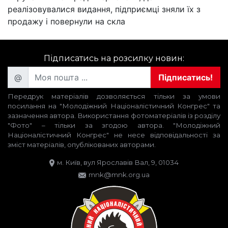
реалізовувалися видання, підприємці зняли їх з
продажу і повернули на скла
Підписатись на розсилку новин:
@
Підписатись!
Передрук матеріалів дозволяється тільки за умови
посилання на "Молодіжний Націоналістичний Конгрес" та
зазначення автора. Використання фотоматеріалів із розділу
"Фото" – тільки за згодою автора. "Молодіжний
Націоналістичний Конгрес" не несе відповідальності за
зміст матеріалів, опублікованих авторами.
м. Київ, вул Ярославів Вал, 9, 01034
mnk@mnk.org.ua