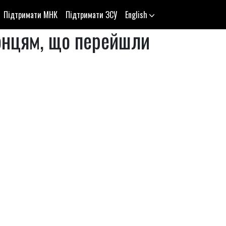
Підтримати МНК
Підтримати ЗСУ
English
ронцям, що перейшли