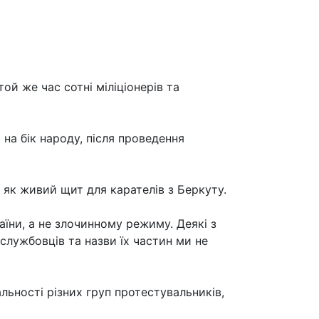
й же час сотні міліціонерів та
на бік народу, після проведення
и як живий щит для карателів з Беркуту.
аїни, а не злочинному режиму. Деякі з
службовців та назви їх частин ми не
ьності різних груп протестувальників,