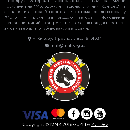
Передрук матеріалів дозволяється тільки за умови
посилання на "Молодіжний Націоналістичний Конгрес" та
зазначення автора. Використання фотоматеріалів із розділу
"Фото" – тільки за згодою автора. "Молодіжний
Націоналістичний Конгрес" не несе відповідальності за
зміст матеріалів, опублікованих авторами.
м. Київ, вул Ярославів Вал, 9, 01034
mnk@mnk.org.ua
Copyright © MNK 2018-2021 by
ZvirDev